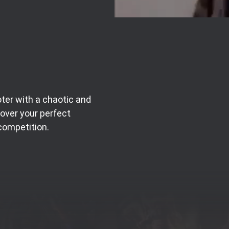
ter with a chaotic and
cover your perfect
competition.