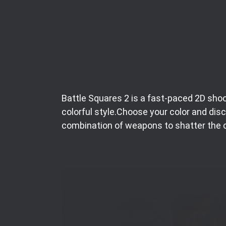
Battle Squares 2 is a fast-paced 2D shoo
colorful style.Choose your color and dis
combination of weapons to shatter the 