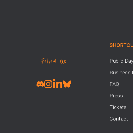
SHORTC
Follow Us
Public Da
Business
FAQ
Press
Tickets
Contact