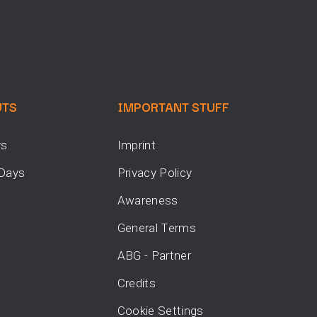
UTS
IMPORTANT STUFF
ys
Imprint
 Days
Privacy Policy
Awareness
General Terms
ABG - Partner
Credits
Cookie Settings