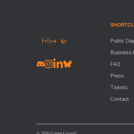
SHORTC
Follow Us
Public Da
Business
FAQ
Press
Tickets
Contact
© 2026 Games Ground.