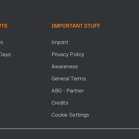
UTS
IMPORTANT STUFF
ys
Imprint
 Days
Privacy Policy
Awareness
General Terms
ABG - Partner
Credits
Cookie Settings