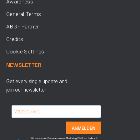
Awareness
General Terms
ABG - Partner
Credits
Cookie Settings
NEWSLETTER
Get every single update and
join our newsletter
ANMELDEN
Wir verwenden Brevo als unsere Marketing-Plattform. Indem du