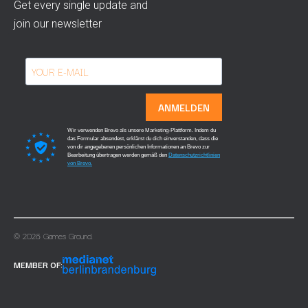
Get every single update and
join our newsletter
ANMELDEN
Wir verwenden Brevo als unsere Marketing-Plattform. Indem du
das Formular absendest, erklärst du dich einverstanden, dass die
von dir angegebenen persönlichen Informationen an Brevo zur
Bearbeitung übertragen werden gemäß den
Datenschutzrichtlinien
von Brevo.
© 2026 Games Ground.
MEMBER OF: