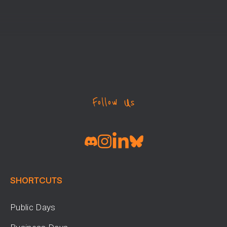
Follow Us
SHORTCUTS
Public Days