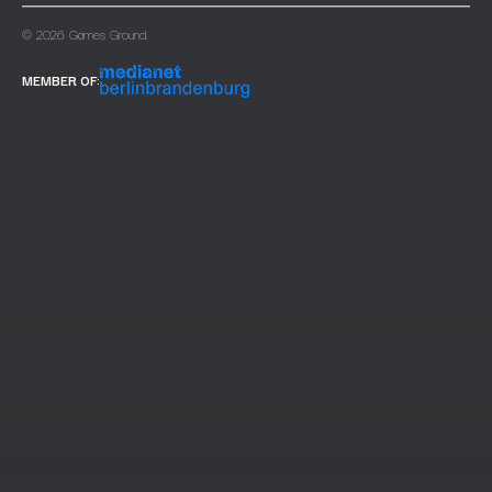
© 2026 Games Ground.
MEMBER OF: