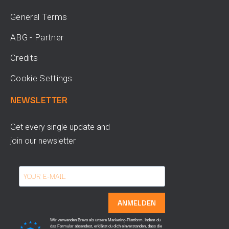
General Terms
ABG - Partner
Credits
Cookie Settings
NEWSLETTER
Get every single update and
join our newsletter
ANMELDEN
Wir verwenden Brevo als unsere Marketing-Plattform. Indem du
das Formular absendest, erklärst du dich einverstanden, dass die