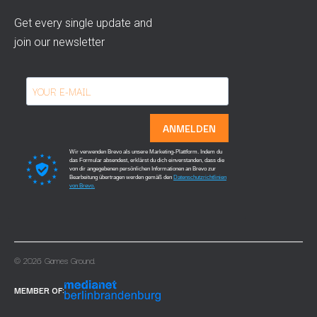
Get every single update and
join our newsletter
ANMELDEN
Wir verwenden Brevo als unsere Marketing-Plattform. Indem du
das Formular absendest, erklärst du dich einverstanden, dass die
von dir angegebenen persönlichen Informationen an Brevo zur
Bearbeitung übertragen werden gemäß den
Datenschutzrichtlinien
von Brevo.
© 2026 Games Ground.
MEMBER OF: