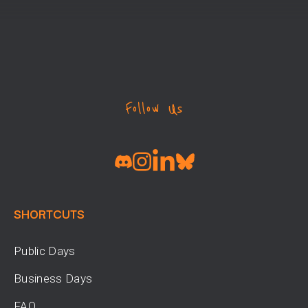
Follow Us
SHORTCUTS
Public Days
Business Days
FAQ